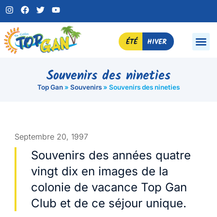
ÉTÉ
HIVER
Souvenirs des nineties
Top Gan
»
Souvenirs
»
Souvenirs des nineties
Septembre 20, 1997
Souvenirs des années quatre
vingt dix en images de la
colonie de vacance Top Gan
Club et de ce séjour unique.