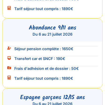
Tarif séjour tout
compris :
1890€
Abondance 9/11 ans
Du 6 au 21 juillet 2026
Séjour pension
complète :
1650€
Transfert car et
SNCF :
190€
Frais d'adhésion et de
dossier :
50€
Tarif séjour tout
compris :
1890€
Espagne garçons 12/15 ans
Du 6 au 21 juillet 2026