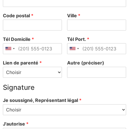
Code postal
*
Ville
*
Tél Domicile
*
Tél Port.
*
Lien de parenté
*
Autre (préciser)
Signature
Je soussigné, Représentant légal
*
J'autorise
*