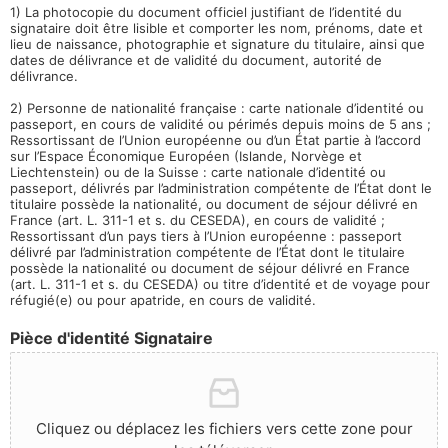
1) La photocopie du document officiel justifiant de l’identité du
signataire doit être lisible et comporter les nom, prénoms, date et
lieu de naissance, photographie et signature du titulaire, ainsi que
dates de délivrance et de validité du document, autorité de
délivrance.
2) Personne de nationalité française : carte nationale d’identité ou
passeport, en cours de validité ou périmés depuis moins de 5 ans ;
Ressortissant de l’Union européenne ou d’un État partie à l’accord
sur l’Espace Économique Européen (Islande, Norvège et
Liechtenstein) ou de la Suisse : carte nationale d’identité ou
passeport, délivrés par l’administration compétente de l’État dont le
titulaire possède la nationalité, ou document de séjour délivré en
France (art. L. 311-1 et s. du CESEDA), en cours de validité ;
Ressortissant d’un pays tiers à l’Union européenne : passeport
délivré par l’administration compétente de l’État dont le titulaire
possède la nationalité ou document de séjour délivré en France
(art. L. 311-1 et s. du CESEDA) ou titre d’identité et de voyage pour
réfugié(e) ou pour apatride, en cours de validité.
Pièce d'identité Signataire
Cliquez ou déplacez les fichiers vers cette zone pour