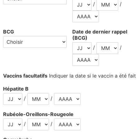
/
/
BCG
Date de dernier rappel
(BCG)
/
/
Vaccins facultatifs
Indiquer la date si le vaccin a été fait
Hépatite B
/
/
Rubéole-Oreillons-Rougeole
/
/