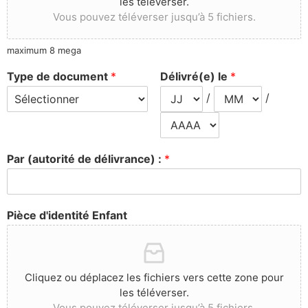
les téléverser.
Vous pouvez téléverser jusqu’à 5 fichiers.
maximum 8 mega
Type de document
*
Délivré(e) le
*
/
/
Par (autorité de délivrance) :
*
Pièce d'identité Enfant
Cliquez ou déplacez les fichiers vers cette zone pour
les téléverser.
Vous pouvez téléverser jusqu’à 5 fichiers.