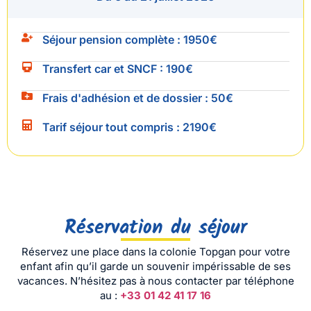
Séjour pension
complète :
1950€
Transfert car et
SNCF :
190€
Frais d'adhésion et de
dossier :
50€
Tarif séjour tout
compris :
2190€
Réservation du séjour
Réservez une place dans la colonie Topgan pour votre
enfant afin qu’il garde un souvenir impérissable de ses
vacances. N’hésitez pas à nous contacter par téléphone
au :
+33 01 42 41 17 16