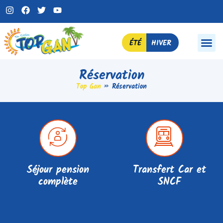
ÉTÉ
HIVER
Réservation
Top Gan
»
Réservation
Séjour pension
Transfert Car et
complète
SNCF