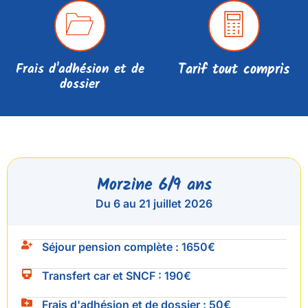
Frais d'adhésion et de
Tarif tout compris
dossier
Morzine 6/9 ans
Du 6 au 21 juillet 2026
Séjour pension
complète :
1650€
Transfert car et
SNCF :
190€
Frais d'adhésion et de
dossier :
50€