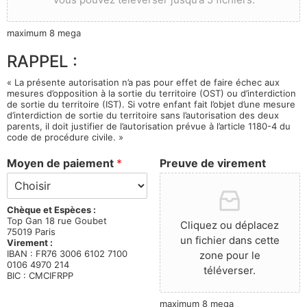
maximum 8 mega
RAPPEL :
« La présente autorisation n’a pas pour effet de faire échec aux
mesures d’opposition à la sortie du territoire (OST) ou d’interdiction
de sortie du territoire (IST). Si votre enfant fait l’objet d’une mesure
d’interdiction de sortie du territoire sans l’autorisation des deux
parents, il doit justifier de l’autorisation prévue à l’article 1180-4 du
code de procédure civile. »
Moyen de paiement
*
Preuve de virement
Chèque et Espèces :
Top Gan 18 rue Goubet
Cliquez ou déplacez
75019 Paris
un fichier dans cette
Virement :
IBAN : FR76 3006 6102 7100
zone pour le
0106 4970 214
téléverser.
BIC : CMCIFRPP
maximum 8 mega