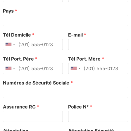
Pays
*
Tél Domicile
*
E-mail
*
Tél Port. Père
*
Tél Port. Mère
*
Numéros de Sécurité Sociale
*
Assurance RC
*
Police N°
*
Attestation
Attestation Sécurité