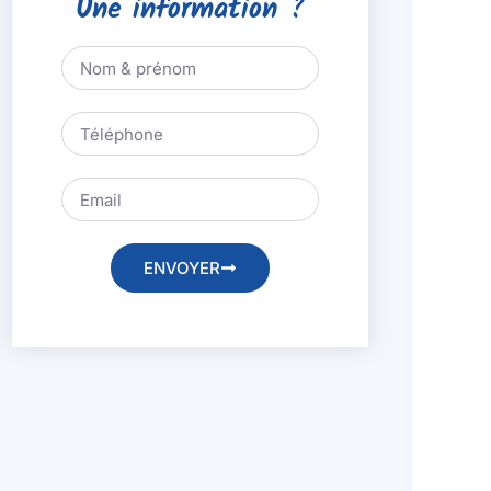
Une information ?
ENVOYER