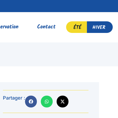
ervation
Contact
ÉTÉ
HIVER
Partager :