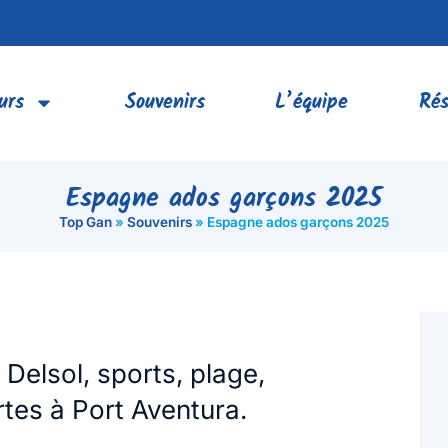
urs
Souvenirs
L’équipe
Rés
Espagne ados garçons 2025
Top Gan
»
Souvenirs
»
Espagne ados garçons 2025
a Delsol, sports, plage,
rtes à Port Aventura.