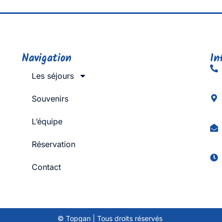
Navigation
In
Les séjours
Souvenirs
L’équipe
Réservation
Contact
© Topgan | Tous droits réservés