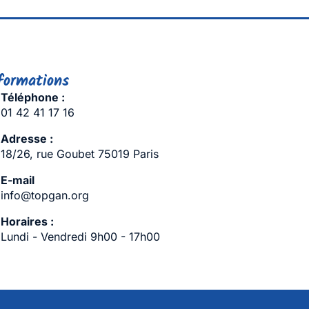
formations
Téléphone :
01 42 41 17 16
Adresse :
18/26, rue Goubet 75019 Paris
E-mail
info@topgan.org
Horaires :
Lundi - Vendredi 9h00 - 17h00