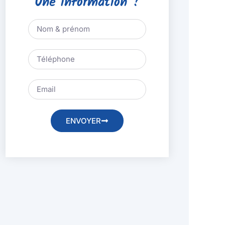
Une information ?
ENVOYER