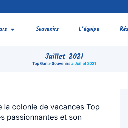
urs
Souvenirs
L’équipe
Rés
Juillet 2021
Top Gan
»
Souvenirs
»
Juillet 2021
e la colonie de vacances Top
és passionnantes et son