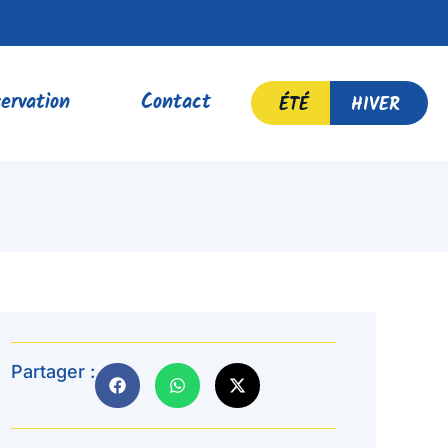
ervation
Contact
ÉTÉ
HIVER
Partager :