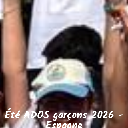
Été ADOS garçons 2026 -
Espagne