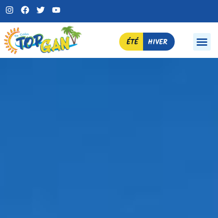
ÉTÉ
HIVER