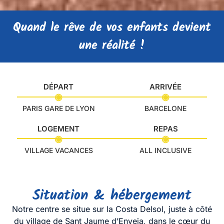
Quand le rêve de vos enfants devient
une réalité !
DÉPART
ARRIVÉE
◉
◉
PARIS GARE DE LYON
BARCELONE
LOGEMENT
REPAS
◉
◉
VILLAGE VACANCES
ALL INCLUSIVE
Situation & hébergement
Notre centre se situe sur la Costa Delsol, juste à côté
du village de Sant Jaume d’Enveja, dans le cœur du